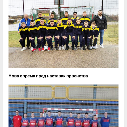
Нова опрема пред наставак првенства