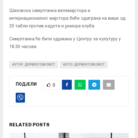
Шаховска симултанка велемајстора и
интернационалног мајстора биће одиграна на више од
20 табли против кадета и јуниора клуба.
Симултанка ће бити одржана у Центру за кулутуру у
18.30 часова.
АУТОР: ДЕРВЕНТСКИ ЛИСТ
ФОТО: ДЕРВЕНТСКИ ЛИСТ
ПОДЈЕЛИ
0
RELATED POSTS