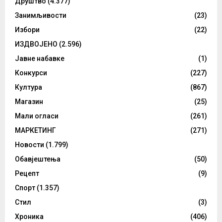
Друштво
(4.377)
Занимљивости
(23)
Избори
(22)
ИЗДВОЈЕНО
(2.596)
Јавне набавке
(1)
Конкурси
(227)
Култура
(867)
Магазин
(25)
Мали огласи
(261)
МАРКЕТИНГ
(271)
Новости
(1.799)
Обавјештења
(50)
Рецепт
(9)
Спорт
(1.357)
Стил
(3)
Хроника
(406)