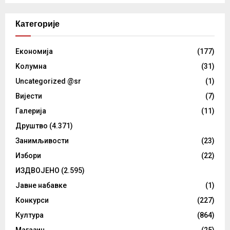
Категорије
Eкономија
(177)
Kолумнa
(31)
Uncategorized @sr
(1)
Вијести
(7)
Галерија
(11)
Друштво
(4.371)
Занимљивости
(23)
Избори
(22)
ИЗДВОЈЕНО
(2.595)
Јавне набавке
(1)
Конкурси
(227)
Култура
(864)
Магазин
(25)