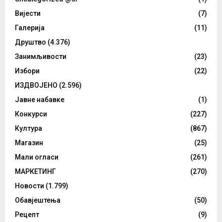
Вијести
(7)
Галерија
(11)
Друштво
(4.376)
Занимљивости
(23)
Избори
(22)
ИЗДВОЈЕНО
(2.596)
Јавне набавке
(1)
Конкурси
(227)
Култура
(867)
Магазин
(25)
Мали огласи
(261)
МАРКЕТИНГ
(270)
Новости
(1.799)
Обавјештења
(50)
Рецепт
(9)