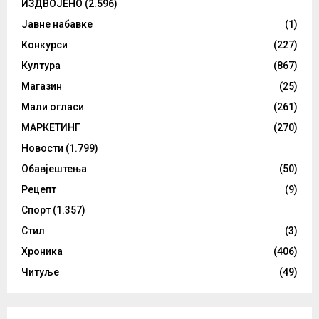
ИЗДВОЈЕНО
(2.596)
Јавне набавке
(1)
Конкурси
(227)
Култура
(867)
Магазин
(25)
Мали огласи
(261)
МАРКЕТИНГ
(270)
Новости
(1.799)
Обавјештења
(50)
Рецепт
(9)
Спорт
(1.357)
Стил
(3)
Хроника
(406)
Читуље
(49)