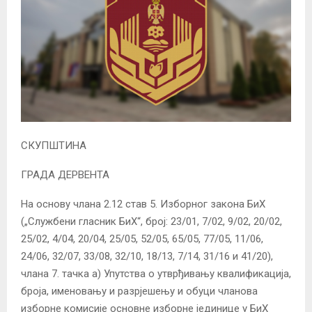
СКУПШТИНА
ГРАДА ДЕРВЕНТА
На основу члана 2.12 став 5. Изборног закона БиХ
(„Службени гласник БиХ“, број: 23/01, 7/02, 9/02, 20/02,
25/02, 4/04, 20/04, 25/05, 52/05, 65/05, 77/05, 11/06,
24/06, 32/07, 33/08, 32/10, 18/13, 7/14, 31/16 и 41/20),
члана 7. тачка а) Упутства о утврђивању квалификација,
броја, именовању и разрјешењу и обуци чланова
изборне комисије основне изборне јединице у БиХ