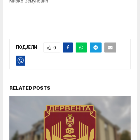
Мирко Земуновић
ПОДЈЕЛИ
0
RELATED POSTS