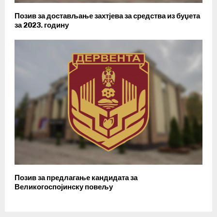
Позив за достављање захтјева за средства из буџета
за 2023. годину
Позив за предлагање кандидата за
Великогоспојинску повељу