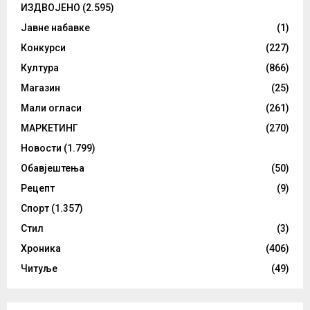
ИЗДВОЈЕНО
(2.595)
Јавне набавке
(1)
Конкурси
(227)
Култура
(866)
Магазин
(25)
Мали огласи
(261)
МАРКЕТИНГ
(270)
Новости
(1.799)
Обавјештења
(50)
Рецепт
(9)
Спорт
(1.357)
Стил
(3)
Хроника
(406)
Читуље
(49)