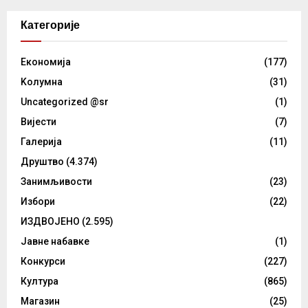
Категорије
Eкономија
(177)
Kолумнa
(31)
Uncategorized @sr
(1)
Вијести
(7)
Галерија
(11)
Друштво
(4.374)
Занимљивости
(23)
Избори
(22)
ИЗДВОЈЕНО
(2.595)
Јавне набавке
(1)
Конкурси
(227)
Култура
(865)
Магазин
(25)