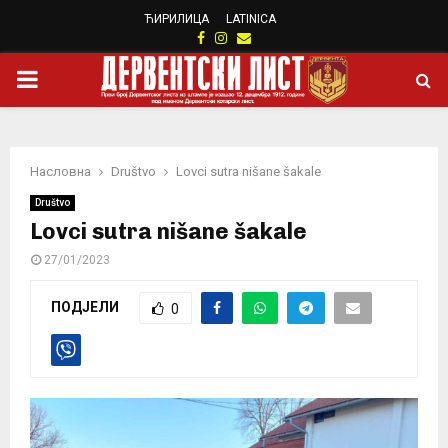
ЋИРИЛИЦА
LATINICA
Facebook
Instagram
Email
PRIMARY
MENU
Насловна
Društvo
Lovci sutra nišane šakale
Društvo
Lovci sutra nišane šakale
27/01/2023
ПОДЈЕЛИ
0