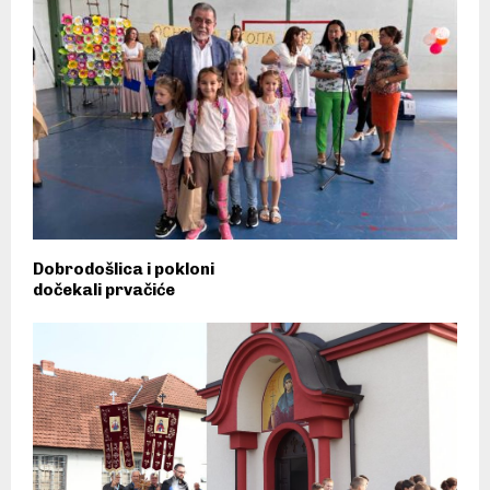
Dobrodošlica i pokloni
dočekali prvačiće