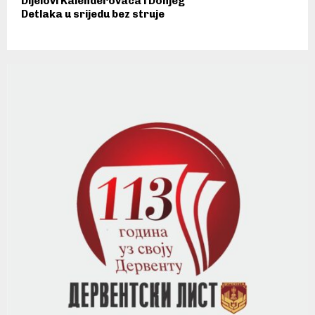
Dijelovi Kalenderovaca i Donjeg
Detlaka u srijedu bez struje