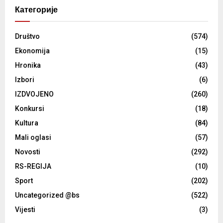
Категорије
Društvo
(574)
Ekonomija
(15)
Hronika
(43)
Izbori
(6)
IZDVOJENO
(260)
Konkursi
(18)
Kultura
(84)
Mali oglasi
(57)
Novosti
(292)
RS-REGIJA
(10)
Sport
(202)
Uncategorized @bs
(522)
Vijesti
(3)