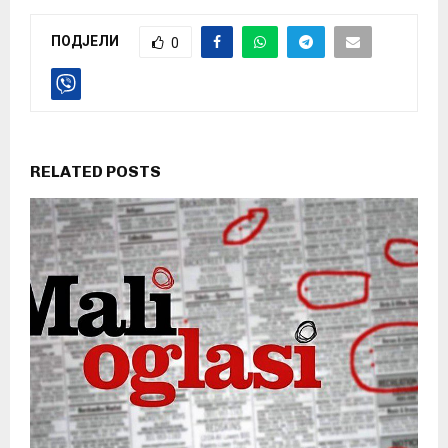
ПОДЈЕЛИ
0
RELATED POSTS