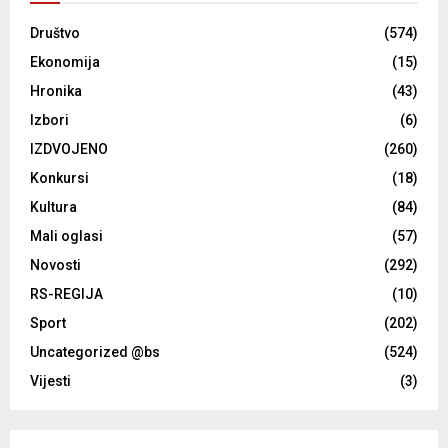
Društvo
(574)
Ekonomija
(15)
Hronika
(43)
Izbori
(6)
IZDVOJENO
(260)
Konkursi
(18)
Kultura
(84)
Mali oglasi
(57)
Novosti
(292)
RS-REGIJA
(10)
Sport
(202)
Uncategorized @bs
(524)
Vijesti
(3)