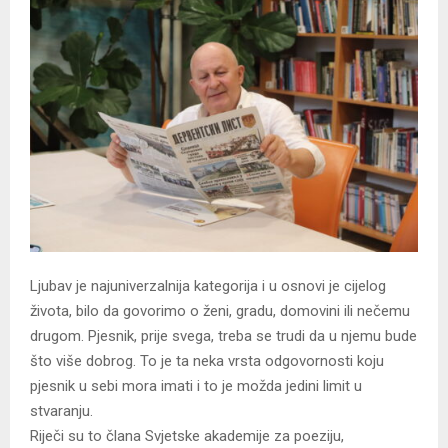
Ljubav je najuniverzalnija kategorija i u osnovi je cijelog
života, bilo da govorimo o ženi, gradu, domovini ili nečemu
drugom. Pjesnik, prije svega, treba se trudi da u njemu bude
što više dobrog. To je ta neka vrsta odgovornosti koju
pjesnik u sebi mora imati i to je možda jedini limit u
stvaranju.
Riječi su to člana Svjetske akademije za poeziju,