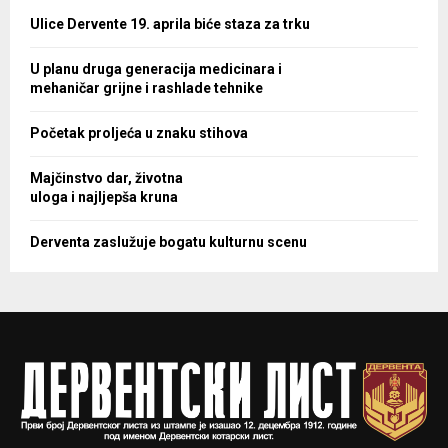
Ulice Dervente 19. aprila biće staza za trku
U planu druga generacija medicinara i
mehaničar grijne i rashlade tehnike
Početak proljeća u znaku stihova
Majčinstvo dar, životna
uloga i najljepša kruna
Derventa zaslužuje bogatu kulturnu scenu