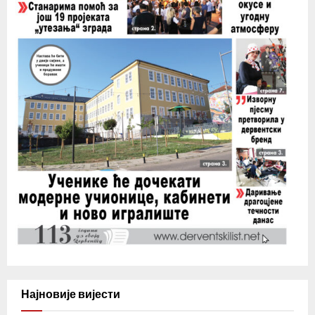
Најновије вијести