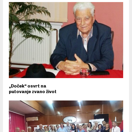
„Doček“ osvrt na
putovanje zvano život