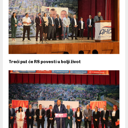
Treći put će RS povesti u bolji život