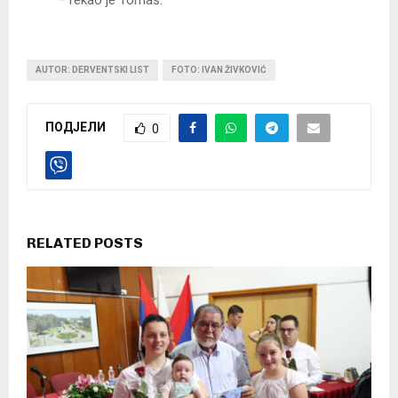
– rekao je Tomaš.
AUTOR: DERVENTSKI LIST
FOTO: IVAN ŽIVKOVIĆ
ПОДЈЕЛИ
0
RELATED POSTS