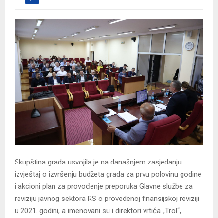
Skupština grada usvojila je na današnjem zasjedanju
izvještaj o izvršenju budžeta grada za prvu polovinu godine
i akcioni plan za provođenje preporuka Glavne službe za
reviziju javnog sektora RS o provedenoj finansijskoj reviziji
u 2021. godini, a imenovani su i direktori vrtića „Trol“,