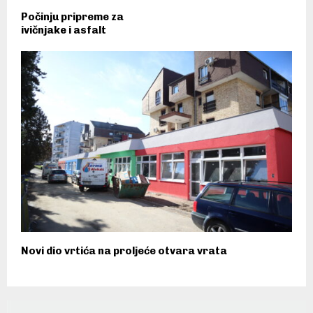
Počinju pripreme za
ivičnjake i asfalt
Novi dio vrtića na proljeće otvara vrata