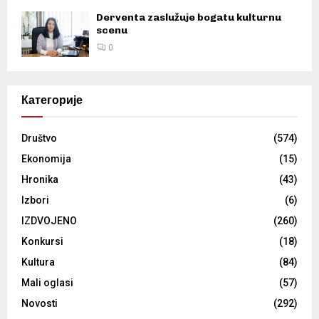
Derventa zaslužuje bogatu kulturnu
scenu
0
Категорије
Društvo
(574)
Ekonomija
(15)
Hronika
(43)
Izbori
(6)
IZDVOJENO
(260)
Konkursi
(18)
Kultura
(84)
Mali oglasi
(57)
Novosti
(292)