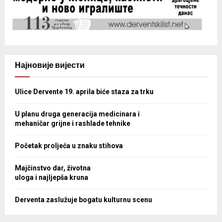
Најновије вијести
Ulice Dervente 19. aprila biće staza za trku
U planu druga generacija medicinara i
mehaničar grijne i rashlade tehnike
Početak proljeća u znaku stihova
Majčinstvo dar, životna
uloga i najljepša kruna
Derventa zaslužuje bogatu kulturnu scenu