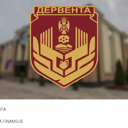
NTA
A FINANSIJE