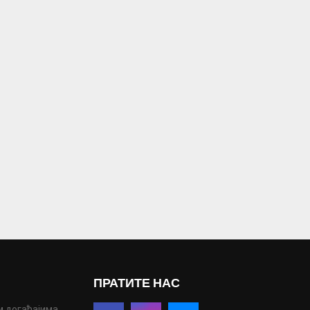
ПРАТИТЕ НАС
м догађајима,