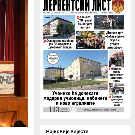
H
Најновије вијести