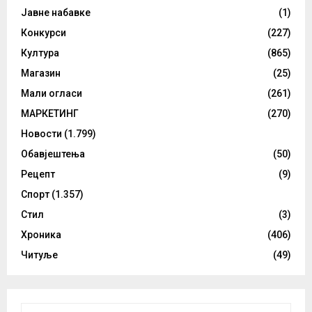
Јавне набавке
(1)
Конкурси
(227)
Култура
(865)
Магазин
(25)
Мали огласи
(261)
МАРКЕТИНГ
(270)
Новости
(1.799)
Обавјештења
(50)
Рецепт
(9)
Спорт
(1.357)
Стил
(3)
Хроника
(406)
Читуље
(49)
S