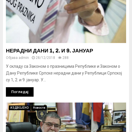
НЕРАДНИ ДАНИ 1, 2. И 9. ЈАНУАР
Објава
admin
28/12/2018
288
У складу са Законом о празницима Републике и Законом о
Дану Републике Српске нерадни дани у Републици Српској
су 1, 2. и 9. јануар. У...
Погледај
ИЗДВОЈЕНО
Новости