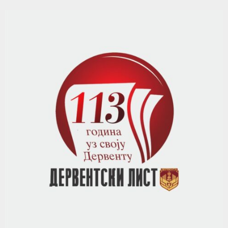
чланака