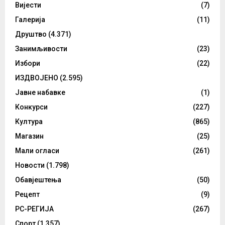
Вијести
(7)
Галерија
(11)
Друштво
(4.371)
Занимљивости
(23)
Избори
(22)
ИЗДВОЈЕНО
(2.595)
Јавне набавке
(1)
Конкурси
(227)
Култура
(865)
Магазин
(25)
Мали огласи
(261)
Новости
(1.798)
Обавјештења
(50)
Рецепт
(9)
РС-РЕГИЈА
(267)
Спорт
(1.357)