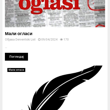
Мали огласи
Објава
Derventski List
09/04/2024
170
...
Погледај
Мали огласи