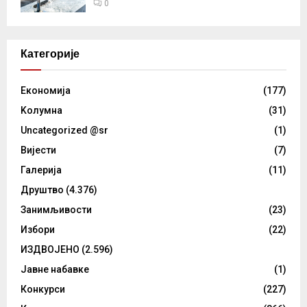
0
Категорије
Eкономија
(177)
Kолумнa
(31)
Uncategorized @sr
(1)
Вијести
(7)
Галерија
(11)
Друштво
(4.376)
Занимљивости
(23)
Избори
(22)
ИЗДВОЈЕНО
(2.596)
Јавне набавке
(1)
Конкурси
(227)