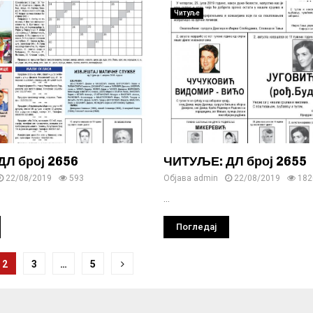
Читуље
Л број 2656
ЧИТУЉЕ: ДЛ број 2655
22/08/2019
593
Објава
admin
22/08/2019
182
...
Погледај
ње
2
3
…
5
ка