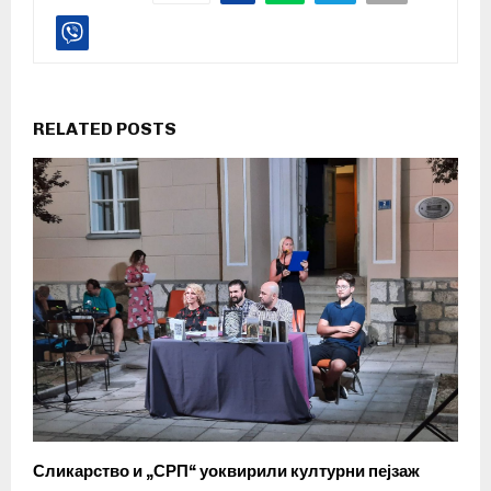
RELATED POSTS
Сликарство и „СРП“ уоквирили културни пејзаж