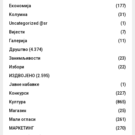
Eкономија
(177)
Kолумнa
(31)
Uncategorized @sr
(1)
Вијести
(7)
Галерија
(11)
Друштво
(4.374)
Занимљивости
(23)
Избори
(22)
ИЗДВОЈЕНО
(2.595)
Јавне набавке
(1)
Конкурси
(227)
Култура
(865)
Магазин
(25)
Мали огласи
(261)
МАРКЕТИНГ
(270)