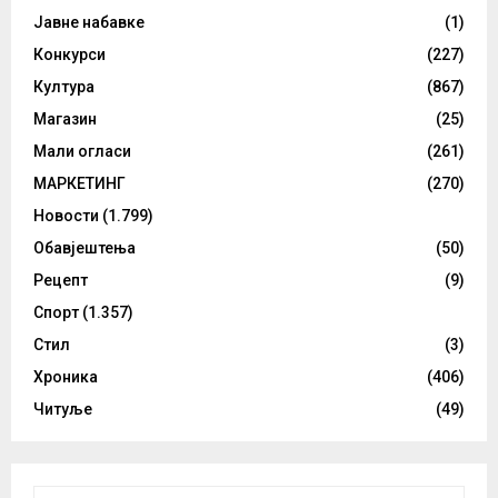
Јавне набавке
(1)
Конкурси
(227)
Култура
(867)
Магазин
(25)
Мали огласи
(261)
МАРКЕТИНГ
(270)
Новости
(1.799)
Обавјештења
(50)
Рецепт
(9)
Спорт
(1.357)
Стил
(3)
Хроника
(406)
Читуље
(49)
S