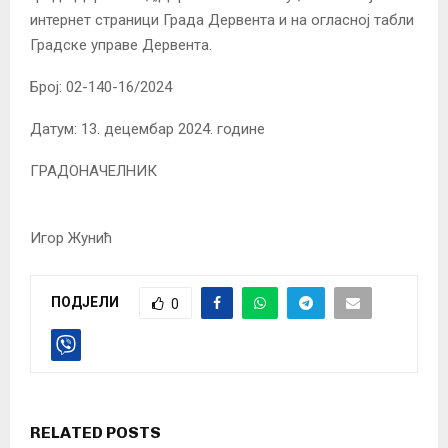
интернет страници Града Дервента и на огласној табли
Градске управе Дервента.
Број: 02-140-16/2024
Датум: 13. децембар 2024. године
ГРАДОНАЧЕЛНИК
Игор Жунић
ПОДЈЕЛИ
0
RELATED POSTS