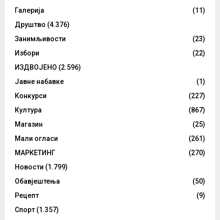
Галерија
(11)
Друштво
(4.376)
Занимљивости
(23)
Избори
(22)
ИЗДВОЈЕНО
(2.596)
Јавне набавке
(1)
Конкурси
(227)
Култура
(867)
Магазин
(25)
Мали огласи
(261)
МАРКЕТИНГ
(270)
Новости
(1.799)
Обавјештења
(50)
Рецепт
(9)
Спорт
(1.357)