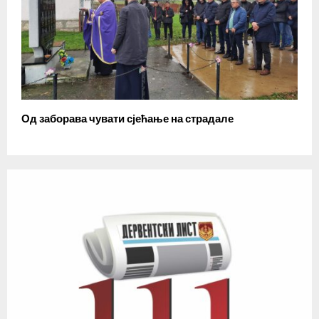
Од заборава чувати сјећање на страдале