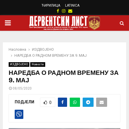
ЋИРИЛИЦА
LATINICA
Facebook
Instagram
Email
PRIMARY
MENU
Насловна
ИЗДВОЈЕНО
НАРЕДБА О РАДНОМ ВРЕМЕНУ ЗА 9. МАЈ
ИЗДВОЈЕНО
Новости
НАРЕДБА О РАДНОМ ВРЕМЕНУ ЗА
9. МАЈ
08/05/2020
ПОДЈЕЛИ
0