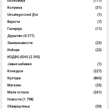
Eкономија
(177)
Kолумнa
(31)
Uncategorized @sr
(1)
Вијести
(7)
Галерија
(11)
Друштво
(4.371)
Занимљивости
(23)
Избори
(22)
ИЗДВОЈЕНО
(2.595)
Јавне набавке
(1)
Конкурси
(227)
Култура
(865)
Магазин
(25)
Мали огласи
(261)
Новости
(1.798)
Обавјештења
(50)