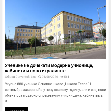
Ученике ће дочекати модерне учионице,
кабинети и ново игралиште
Објава
Derventski List
06/08/2026
561
Укупно 880 ученика Основне школе „Никола Тесла“ 1.
септембра закорачиће у нову школску годину, али и свој нови
објекат, са модерно опремљеним учионицама, кабинетима
и...