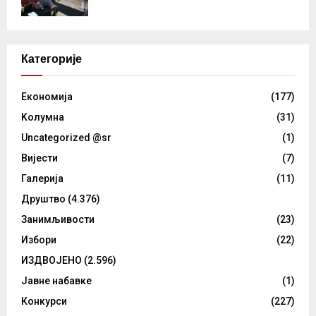
Категорије
Eкономија
(177)
Kолумнa
(31)
Uncategorized @sr
(1)
Вијести
(7)
Галерија
(11)
Друштво
(4.376)
Занимљивости
(23)
Избори
(22)
ИЗДВОЈЕНО
(2.596)
Јавне набавке
(1)
Конкурси
(227)