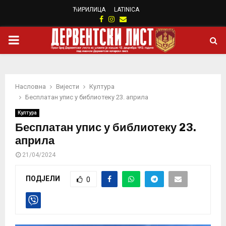
ЋИРИЛИЦА
LATINICA
Facebook
Instagram
Email
PRIMARY
MENU
Насловна
Вијести
Култура
Бесплатан упис у библиотеку 23. априла
Култура
Бесплатан упис у библиотеку 23.
априла
21/04/2024
ПОДЈЕЛИ
0