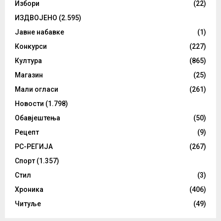
Избори
(22)
ИЗДВОЈЕНО
(2.595)
Јавне набавке
(1)
Конкурси
(227)
Култура
(865)
Магазин
(25)
Мали огласи
(261)
Новости
(1.798)
Обавјештења
(50)
Рецепт
(9)
РС-РЕГИЈА
(267)
Спорт
(1.357)
Стил
(3)
Хроника
(406)
Читуље
(49)