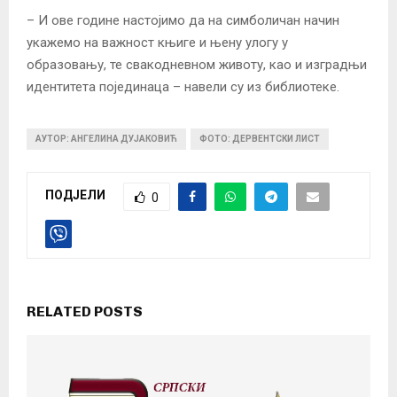
– И ове године настојимо да на симболичан начин
укажемо на важност књиге и њену улогу у
образовању, те свакодневном животу, као и изградњи
идентитета појединаца – навели су из библиотеке.
АУТОР: АНГЕЛИНА ДУЈАКОВИЋ
ФОТО: ДЕРВЕНТСКИ ЛИСТ
ПОДЈЕЛИ
0
RELATED POSTS