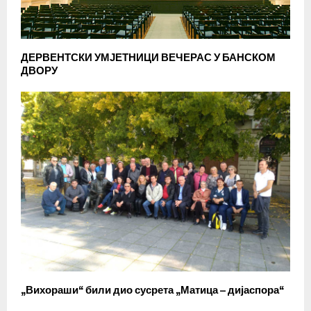
ДЕРВЕНТСКИ УМЈЕТНИЦИ ВЕЧЕРАС У БАНСКОМ
ДВОРУ
„Вихораши“ били дио сусрета „Матица – дијаспора“