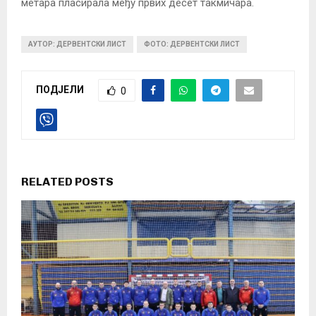
метара пласирала међу првих десет такмичара.
АУТОР: ДЕРВЕНТСКИ ЛИСТ
ФОТО: ДЕРВЕНТСКИ ЛИСТ
ПОДЈЕЛИ
0
RELATED POSTS