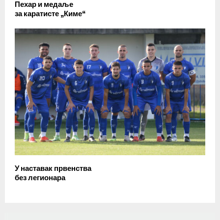
Пехар и медаље
за каратисте „Киме“
У наставак првенства
без легионара