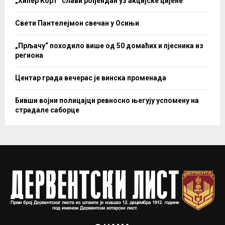
„Хипер Корт“ слави рођендан уз акцијске цијене
Свети Пантелејмон свечан у Осињи
„Прљачу“ походило више од 50 домаћих и пјесника из
региона
Центар града вечерас је винска променада
Бивши војни полицајци ревносно његују успомену на
страдале саборце