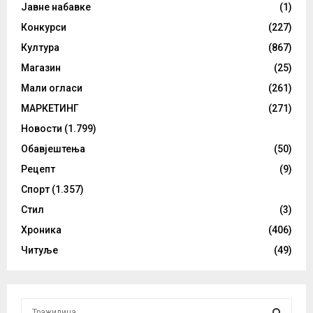
Јавне набавке
(1)
Конкурси
(227)
Култура
(867)
Магазин
(25)
Мали огласи
(261)
МАРКЕТИНГ
(271)
Новости
(1.799)
Обавјештења
(50)
Рецепт
(9)
Спорт
(1.357)
Стил
(3)
Хроника
(406)
Читуље
(49)
S