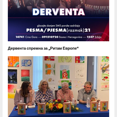
Дервента спремна за „Ритам Европе“