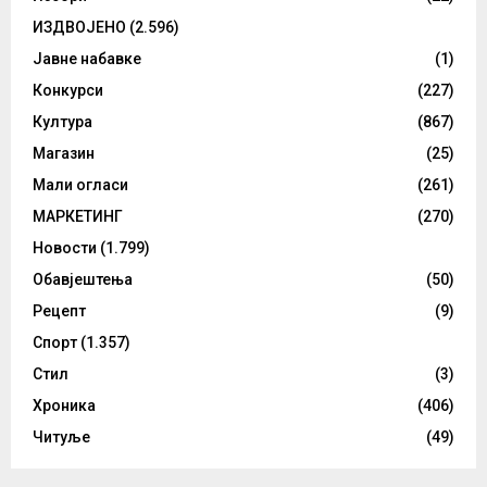
ИЗДВОЈЕНО
(2.596)
Јавне набавке
(1)
Конкурси
(227)
Култура
(867)
Магазин
(25)
Мали огласи
(261)
МАРКЕТИНГ
(270)
Новости
(1.799)
Обавјештења
(50)
Рецепт
(9)
Спорт
(1.357)
Стил
(3)
Хроника
(406)
Читуље
(49)