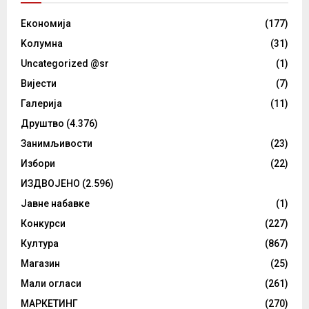
Eкономија
(177)
Kолумнa
(31)
Uncategorized @sr
(1)
Вијести
(7)
Галерија
(11)
Друштво
(4.376)
Занимљивости
(23)
Избори
(22)
ИЗДВОЈЕНО
(2.596)
Јавне набавке
(1)
Конкурси
(227)
Култура
(867)
Магазин
(25)
Мали огласи
(261)
МАРКЕТИНГ
(270)