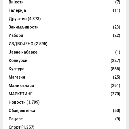
Вијести
(7)
Галерија
(11)
Друштво
(4.373)
Занимљивости
(23)
Избори
(22)
ИЗДВОЈЕНО
(2.595)
Јавне набавке
(1)
Конкурси
(227)
Култура
(865)
Магазин
(25)
Мали огласи
(261)
МАРКЕТИНГ
(270)
Новости
(1.799)
Обавјештења
(50)
Рецепт
(9)
Спорт
(1.357)