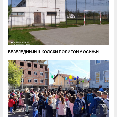
БЕЗБЈЕДНИЈИ ШКОЛСКИ ПОЛИГОН У ОСИЊИ