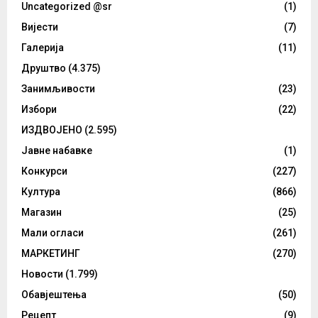
Uncategorized @sr
(1)
Вијести
(7)
Галерија
(11)
Друштво
(4.375)
Занимљивости
(23)
Избори
(22)
ИЗДВОЈЕНО
(2.595)
Јавне набавке
(1)
Конкурси
(227)
Култура
(866)
Магазин
(25)
Мали огласи
(261)
МАРКЕТИНГ
(270)
Новости
(1.799)
Обавјештења
(50)
Рецепт
(9)