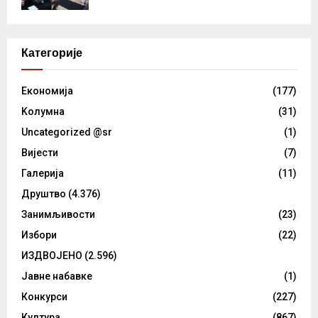
Категорије
Eкономија
(177)
Kолумнa
(31)
Uncategorized @sr
(1)
Вијести
(7)
Галерија
(11)
Друштво
(4.376)
Занимљивости
(23)
Избори
(22)
ИЗДВОЈЕНО
(2.596)
Јавне набавке
(1)
Конкурси
(227)
Култура
(867)