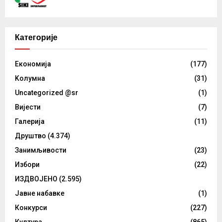
Категорије
Eкономија
(177)
Kолумнa
(31)
Uncategorized @sr
(1)
Вијести
(7)
Галерија
(11)
Друштво
(4.374)
Занимљивости
(23)
Избори
(22)
ИЗДВОЈЕНО
(2.595)
Јавне набавке
(1)
Конкурси
(227)
Култура
(865)