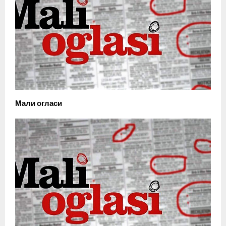
Мали огласи