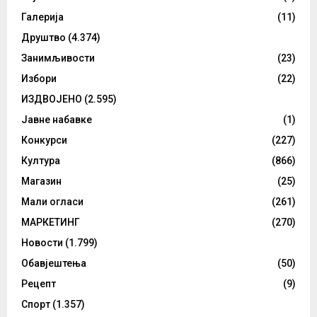
Галерија
(11)
Друштво
(4.374)
Занимљивости
(23)
Избори
(22)
ИЗДВОЈЕНО
(2.595)
Јавне набавке
(1)
Конкурси
(227)
Култура
(866)
Магазин
(25)
Мали огласи
(261)
МАРКЕТИНГ
(270)
Новости
(1.799)
Обавјештења
(50)
Рецепт
(9)
Спорт
(1.357)