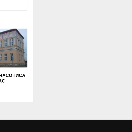
 ЧАСОПИСА
АС