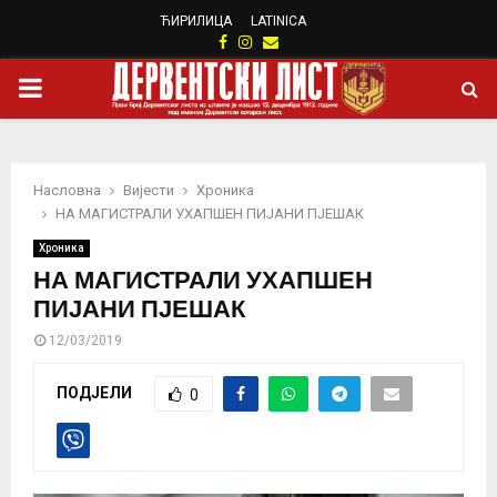
ЋИРИЛИЦА
LATINICA
Facebook
Instagram
Email
PRIMARY
MENU
Насловна
Вијести
Хроника
НА МАГИСТРАЛИ УХАПШЕН ПИЈАНИ ПЈЕШАК
Хроника
НА МАГИСТРАЛИ УХАПШЕН
ПИЈАНИ ПЈЕШАК
12/03/2019
ПОДЈЕЛИ
0