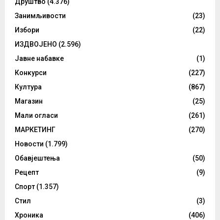
Друштво
(4.376)
Занимљивости
(23)
Избори
(22)
ИЗДВОЈЕНО
(2.596)
Јавне набавке
(1)
Конкурси
(227)
Култура
(867)
Магазин
(25)
Мали огласи
(261)
МАРКЕТИНГ
(270)
Новости
(1.799)
Обавјештења
(50)
Рецепт
(9)
Спорт
(1.357)
Стил
(3)
Хроника
(406)