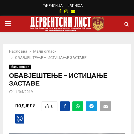
ЋИРИЛИЦА
LATINICA
Facebook
Instagram
Email
PRIMARY
MENU
Насловна
Мали огласи
ОБАВЈЕШТЕЊЕ – ИСТИЦАЊЕ ЗАСТАВЕ
Мали огласи
ОБАВЈЕШТЕЊЕ – ИСТИЦАЊЕ
ЗАСТАВЕ
11/04/2019
ПОДЈЕЛИ
0