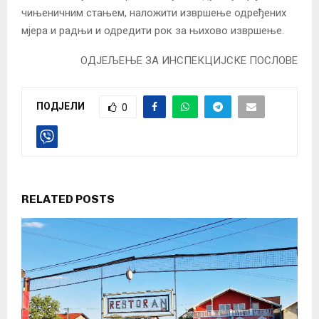
чињеничним стањем, наложити извршење одређених
мјера и радњи и одредити рок за њихово извршење.
ОДЈЕЉЕЊЕ ЗА ИНСПЕКЦИЈСКЕ ПОСЛОВЕ­­­­­­­­­­
ПОДЈЕЛИ
0
RELATED POSTS