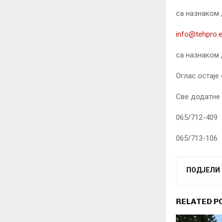
са назнаком 
info@tehpro.
са назнаком 
Оглас остаје
Све додатне 
065/712-409
065/713-106
ПОДЈЕЛИ
RELATED P