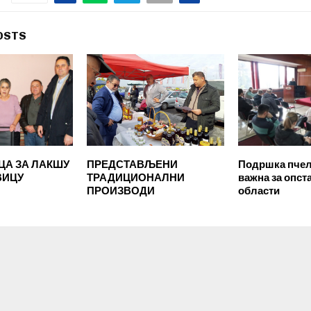
OSTS
ЦА ЗА ЛАКШУ
ПРЕДСТАВЉЕНИ
Подршка пчел
ВИЦУ
ТРАДИЦИОНАЛНИ
важна за опст
ПРОИЗВОДИ
области