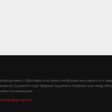
правовремено, објективно и истинито информисање јавности о сви
вама из Дервенте и догађајима, људима и појавама које имају вез
еним становницима.
ntskilist@gmail.com