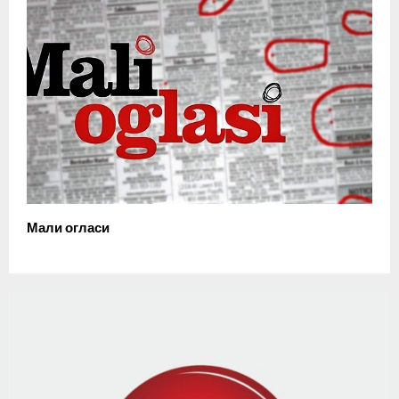
Мали огласи