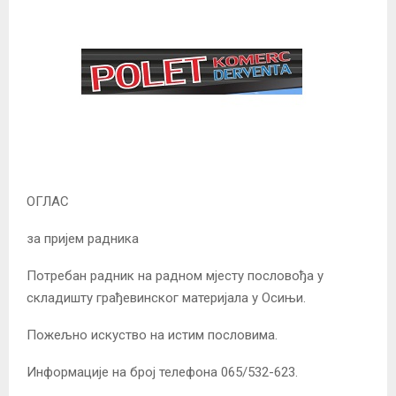
ОГЛАС
за пријем радника
Потребан радник на радном мјесту пословођа у
складишту грађевинског материјала у Осињи.
Пожељно искуство на истим пословима.
Информације на број телефона 065/532-623.