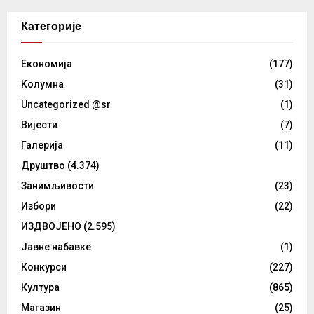
Категорије
Eкономија
(177)
Kолумнa
(31)
Uncategorized @sr
(1)
Вијести
(7)
Галерија
(11)
Друштво
(4.374)
Занимљивости
(23)
Избори
(22)
ИЗДВОЈЕНО
(2.595)
Јавне набавке
(1)
Конкурси
(227)
Култура
(865)
Магазин
(25)