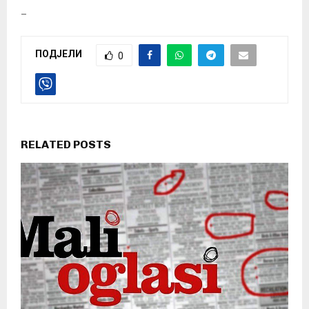
_
ПОДЈЕЛИ
0
RELATED POSTS