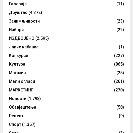
Галерија
(11)
Друштво
(4.372)
Занимљивости
(23)
Избори
(22)
ИЗДВОЈЕНО
(2.595)
Јавне набавке
(1)
Конкурси
(227)
Култура
(865)
Магазин
(25)
Мали огласи
(261)
МАРКЕТИНГ
(270)
Новости
(1.798)
Обавјештења
(50)
Рецепт
(9)
Спорт
(1.357)
Стил
(3)