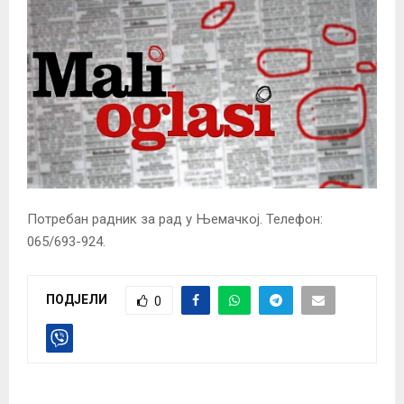
Потребан радник за рад у Њемачкој. Телефон:
065/693-924.
ПОДЈЕЛИ
0