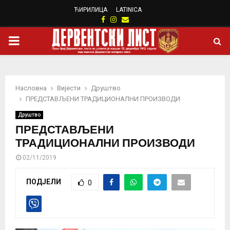
ЋИРИЛИЦА
LATINICA
Facebook
Instagram
Email
PRIMARY
MENU
Насловна
Вијести
Друштво
ПРЕДСТАВЉЕНИ ТРАДИЦИОНАЛНИ ПРОИЗВОДИ
Друштво
ПРЕДСТАВЉЕНИ
ТРАДИЦИОНАЛНИ ПРОИЗВОДИ
02/11/2019
ПОДЈЕЛИ
0