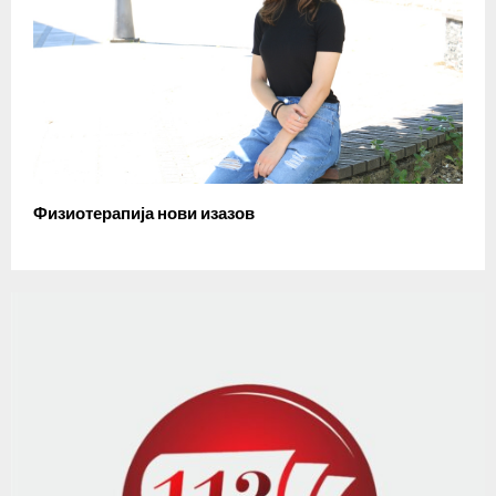
Физиотерапија нови изазов