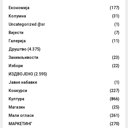
Eкономија
(177)
Kолумнa
(31)
Uncategorized @sr
(1)
Вијести
(7)
Галерија
(11)
Друштво
(4.375)
Занимљивости
(23)
Избори
(22)
ИЗДВОЈЕНО
(2.595)
Јавне набавке
(1)
Конкурси
(227)
Култура
(866)
Магазин
(25)
Мали огласи
(261)
МАРКЕТИНГ
(270)