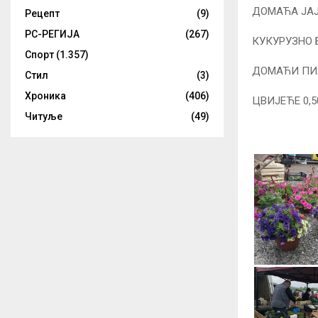
ДОМАЋА ЈАЈА 
Рецепт
(9)
РС-РЕГИЈА
(267)
КУКУРУЗНО 
Спорт
(1.357)
ДОМАЋИ ПИЛ
Стил
(3)
Хроника
(406)
ЦВИЈЕЋЕ 0,5
Читуље
(49)