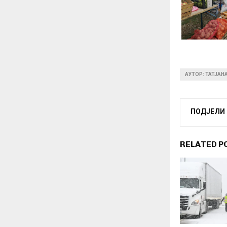
АУТОР: ТАТЈАН
ПОДЈЕЛИ
RELATED P