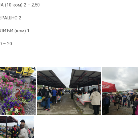
(10 ком) 2 – 2,50
БРАШНО 2
ИЋИ (ком) 1
0 – 20