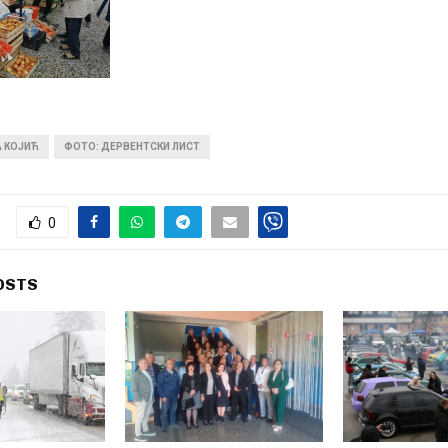
А КОЈИЋ
ФОТО: ДЕРВЕНТСКИ ЛИСТ
0
OSTS