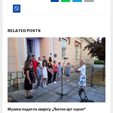
RELATED POSTS
Музика подигла завјесу „Љетне арт сцене“