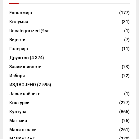
Eкономија
(177)
Kолумнa
(31)
Uncategorized @sr
(1)
Вијести
(7)
Галерија
(11)
Друштво
(4.374)
Занимљивости
(23)
Избори
(22)
ИЗДВОЈЕНО
(2.595)
Јавне набавке
(1)
Конкурси
(227)
Култура
(865)
Магазин
(25)
Мали огласи
(261)
МАРКЕТИНГ
(270)