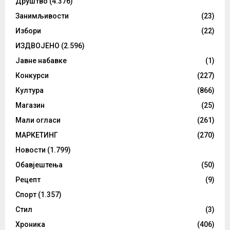
Друштво
(4.376)
Занимљивости
(23)
Избори
(22)
ИЗДВОЈЕНО
(2.596)
Јавне набавке
(1)
Конкурси
(227)
Култура
(866)
Магазин
(25)
Мали огласи
(261)
МАРКЕТИНГ
(270)
Новости
(1.799)
Обавјештења
(50)
Рецепт
(9)
Спорт
(1.357)
Стил
(3)
Хроника
(406)