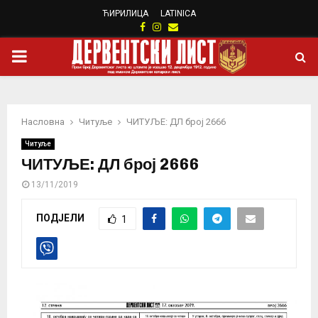
ЋИРИЛИЦА
LATINICA
Facebook
Instagram
Email
PRIMARY
MENU
Насловна
Читуље
ЧИТУЉЕ: ДЛ број 2666
Читуље
ЧИТУЉЕ: ДЛ број 2666
13/11/2019
ПОДЈЕЛИ
1