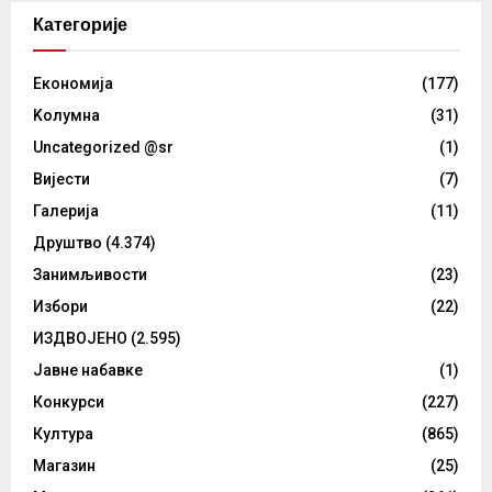
Категорије
Eкономија
(177)
Kолумнa
(31)
Uncategorized @sr
(1)
Вијести
(7)
Галерија
(11)
Друштво
(4.374)
Занимљивости
(23)
Избори
(22)
ИЗДВОЈЕНО
(2.595)
Јавне набавке
(1)
Конкурси
(227)
Култура
(865)
Магазин
(25)