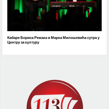
Кабаре Бориса Режака и Марка Милошевића сутра у
Центру за културу