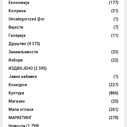
Eкономија
(177)
Kолумнa
(31)
Uncategorized @sr
(1)
Вијести
(7)
Галерија
(11)
Друштво
(4.375)
Занимљивости
(23)
Избори
(22)
ИЗДВОЈЕНО
(2.595)
Јавне набавке
(1)
Конкурси
(227)
Култура
(866)
Магазин
(25)
Мали огласи
(261)
МАРКЕТИНГ
(270)
Новости
(1.799)