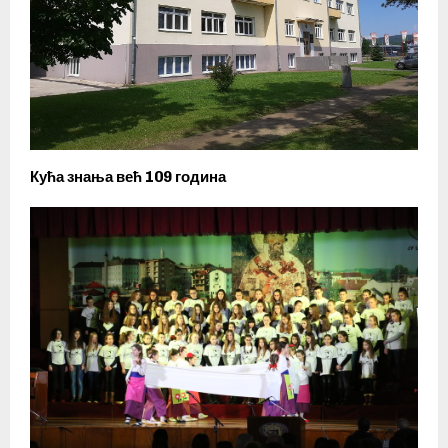
Кућа знања већ 109 година