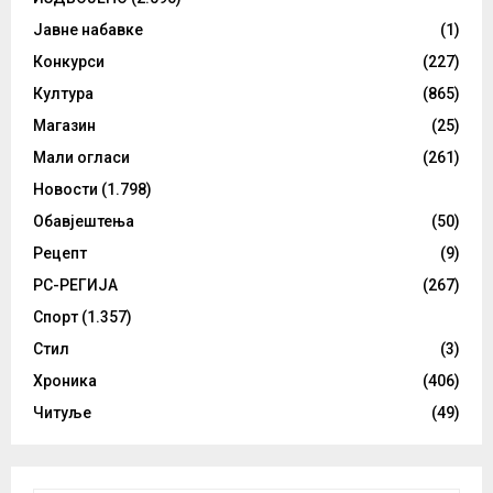
Јавне набавке
(1)
Конкурси
(227)
Култура
(865)
Магазин
(25)
Мали огласи
(261)
Новости
(1.798)
Обавјештења
(50)
Рецепт
(9)
РС-РЕГИЈА
(267)
Спорт
(1.357)
Стил
(3)
Хроника
(406)
Читуље
(49)