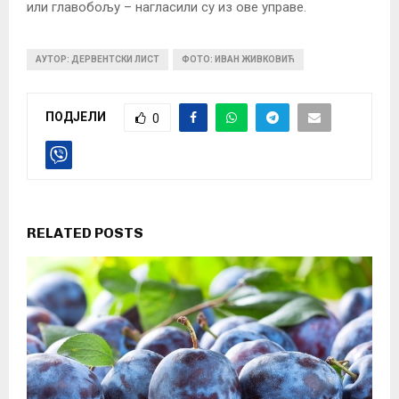
или главобољу – нагласили су из ове управе.
АУТОР: ДЕРВЕНТСКИ ЛИСТ
ФОТО: ИВАН ЖИВКОВИЋ
ПОДЈЕЛИ
0
RELATED POSTS