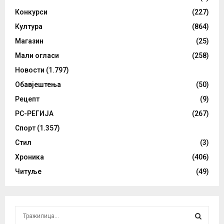
Конкурси
(227)
Култура
(864)
Магазин
(25)
Мали огласи
(258)
Новости
(1.797)
Обавјештења
(50)
Рецепт
(9)
РС-РЕГИЈА
(267)
Спорт
(1.357)
Стил
(3)
Хроника
(406)
Читуље
(49)
S
e