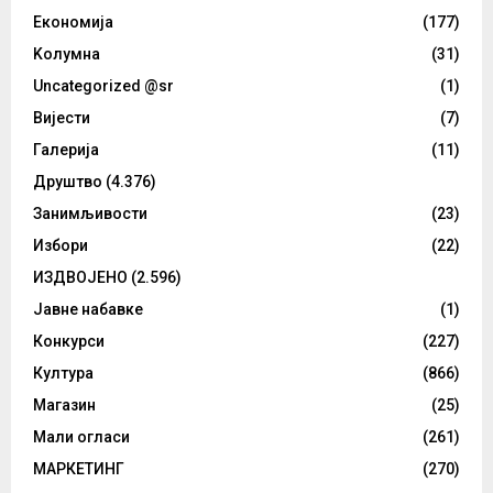
Eкономија
(177)
Kолумнa
(31)
Uncategorized @sr
(1)
Вијести
(7)
Галерија
(11)
Друштво
(4.376)
Занимљивости
(23)
Избори
(22)
ИЗДВОЈЕНО
(2.596)
Јавне набавке
(1)
Конкурси
(227)
Култура
(866)
Магазин
(25)
Мали огласи
(261)
МАРКЕТИНГ
(270)