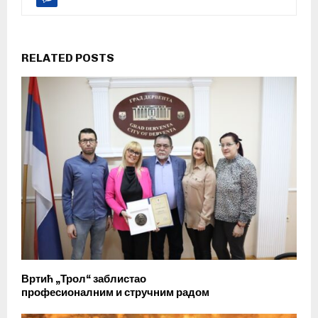
RELATED POSTS
Вртић „Трол“ заблистао
професионалним и стручним радом