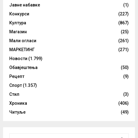
Јавне набавке
(1)
Конкурси
(227)
Култура
(867)
Магазин
(25)
Мали огласи
(261)
МАРКЕТИНГ
(271)
Новости
(1.799)
Обавјештења
(50)
Рецепт
(9)
Спорт
(1.357)
Стил
(3)
Хроника
(406)
Читуље
(49)
S