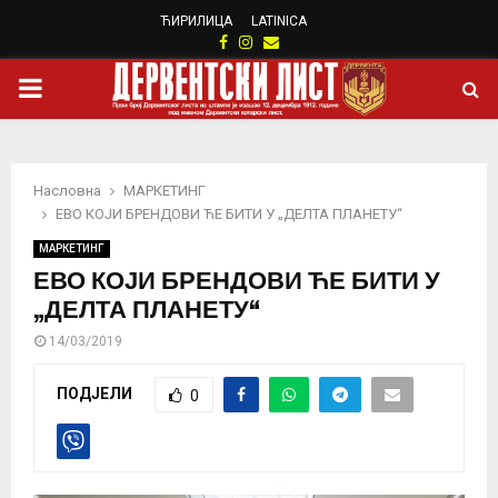
ЋИРИЛИЦА
LATINICA
Facebook
Instagram
Email
PRIMARY
MENU
Насловна
МАРКЕТИНГ
ЕВО КОЈИ БРЕНДОВИ ЋЕ БИТИ У „ДЕЛТА ПЛАНЕТУ“
МАРКЕТИНГ
ЕВО КОЈИ БРЕНДОВИ ЋЕ БИТИ У
„ДЕЛТА ПЛАНЕТУ“
14/03/2019
ПОДЈЕЛИ
0